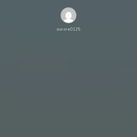
aurore0125