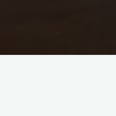
« Tous les Évènements
Cet évènement est passé.
Repas fin d’année VTC
9 décembre 2023 @ 20h00
-
10 décembre 2023 @ 2h00