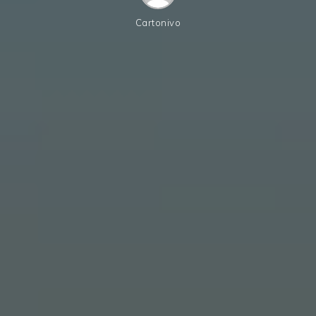
Cartonivo