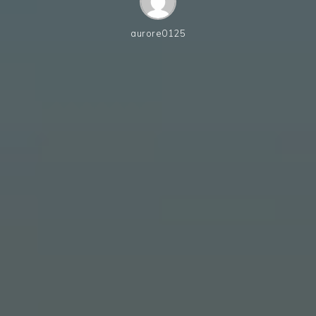
aurore0125