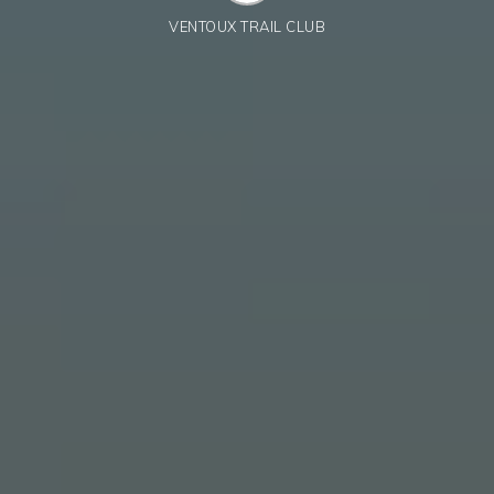
VENTOUX TRAIL CLUB